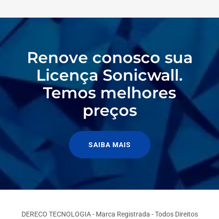
Renove conosco sua
Licença Sonicwall.
Temos melhores
preços
SAIBA MAIS
DERECO TECNOLOGIA - Marca Registrada - Todos Direitos