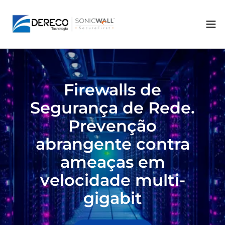
Firewalls de
Segurança de Rede.
Prevenção
abrangente contra
ameaças em
velocidade multi-
gigabit