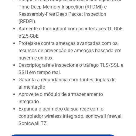
Time Deep Memory Inspection (RTDMI) e
Reassembly-Free Deep Packet Inspection
(RFDPI).
Aumente o throughput com as interfaces 10-GbE
e 2,5-GbE
Proteja-se contra ameaças avançadas com os
recursos de prevenção de ameaças baseada em
nuvem e on-box.
Descriptografe e inspecione o tráfego TLS/SSL e
SSH em tempo real.
Garanta a redundância com fontes duplas de
alimentação
Aproveite o módulo de armazenamento
integrado .
Expanda o perímetro da sua rede com o
controlador wireless integrado. sonicwall firewall
Sonicwall TZ