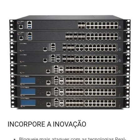
INCORPORE A INOVAÇÃO
Bloqueie mais ataques com as tecnologias Real-